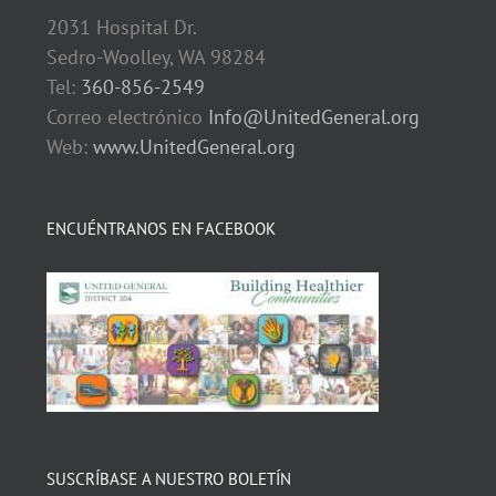
2031 Hospital Dr.
Sedro-Woolley, WA 98284
Tel:
360-856-2549
Correo electrónico
Info@UnitedGeneral.org
Web:
www.UnitedGeneral.org
ENCUÉNTRANOS EN FACEBOOK
SUSCRÍBASE A NUESTRO BOLETÍN