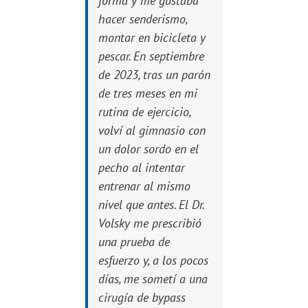
forma y me gustaba
hacer senderismo,
montar en bicicleta y
pescar. En septiembre
de 2023, tras un parón
de tres meses en mi
rutina de ejercicio,
volví al gimnasio con
un dolor sordo en el
pecho al intentar
entrenar al mismo
nivel que antes. El Dr.
Volsky me prescribió
una prueba de
esfuerzo y, a los pocos
días, me sometí a una
cirugía de bypass