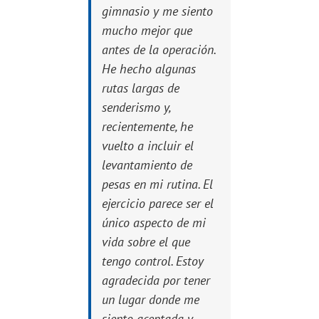
gimnasio y me siento
mucho mejor que
antes de la operación.
He hecho algunas
rutas largas de
senderismo y,
recientemente, he
vuelto a incluir el
levantamiento de
pesas en mi rutina. El
ejercicio parece ser el
único aspecto de mi
vida sobre el que
tengo control. Estoy
agradecida por tener
un lugar donde me
siento aceptada y