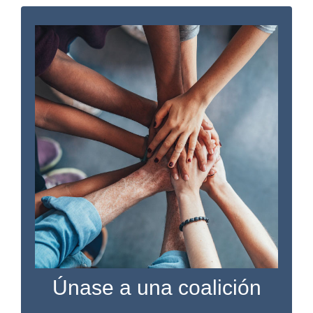
Voces locales - Soluciones
locales
Nuestras coaliciones locales se centran en
resaltar los aspectos positivos de su
comunidad. Lea una descripción de todas
nuestras coaliciones y descubra cómo
participar.
VER INFORMACIÓN SOBRE LA COALICIÓN
Únase a una coalición