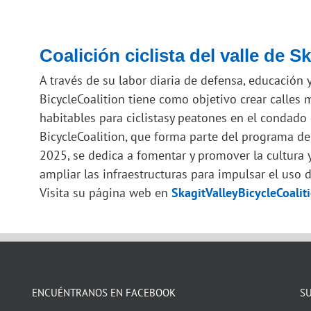
Coalición ciclista del valle de Sk
A través de su labor diaria de defensa, educación y
Bicycle
Coalition tiene como objetivo crear calle
habitables para
ciclistas
y peatones en el condado d
Bicycle
Coalition, que forma parte del programa de
2025, se dedica a fomentar y promover la cultura 
ampliar las infraestructuras para impulsar el uso 
Visita su página web en
SkagitValleyBicycleCoalit
ENCUÉNTRANOS EN FACEBOOK
SU