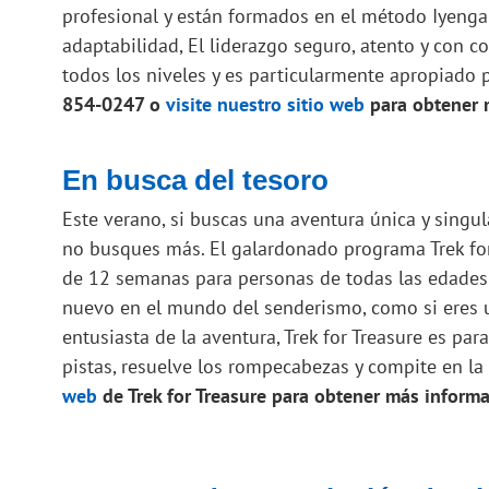
profesional y están formados en el método Iyengar
adaptabilidad, El liderazgo seguro, atento y con c
todos los niveles y es particularmente apropiado 
854-0247 o
visite nuestro sitio web
para obtener 
En busca del tesoro
Este verano, si buscas una aventura única y singul
no busques más. El galardonado programa Trek fo
de 12 semanas para personas de todas las edades y
nuevo en el mundo del senderismo, como si eres u
entusiasta de la aventura, Trek for Treasure es par
pistas, resuelve los rompecabezas y compite en la
web
de Trek for Treasure para obtener más informa