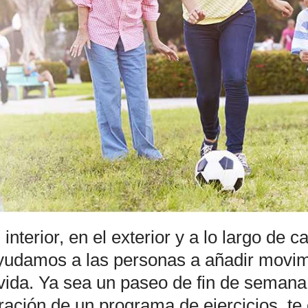
interior, en el exterior y a lo largo de 
Ayudamos a las personas a añadir movim
 vida. Ya sea un paseo de fin de semana
oración de un programa de ejercicios, te