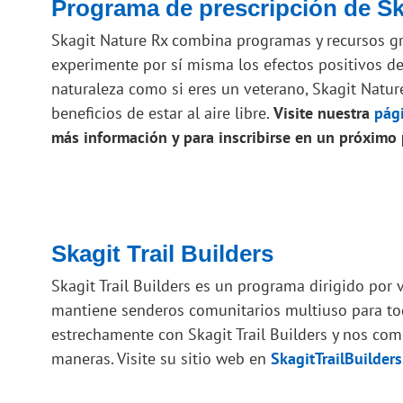
Programa de prescripción de Sk
Skagit Nature Rx combina programas y recursos grat
experimente por sí misma los efectos positivos de 
naturaleza como si eres un veterano, Skagit Natu
beneficios de estar al aire libre.
Visite nuestra
pág
más información y para inscribirse en un próximo
Skagit Trail Builders
Skagit Trail Builders es un programa dirigido por 
mantiene senderos comunitarios multiuso para to
estrechamente con Skagit Trail Builders y nos co
maneras. Visite su sitio web en
SkagitTrailBuilders