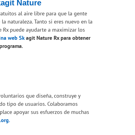
agit Nature
uitos al aire libre para que la gente
la naturaleza. Tanto si eres nuevo en la
re Rx puede ayudarte a maximizar los
ina web Sk
agit Nature Rx para obtener
 programa.
voluntarios que diseña, construye y
do tipo de usuarios. Colaboramos
mplace apoyar sus esfuerzos de muchas
.org.