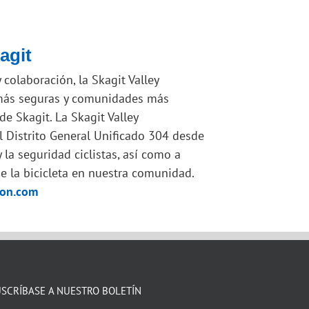
agit
 colaboración, la Skagit Valley
s más seguras y comunidades más
e Skagit. La Skagit Valley
l Distrito General Unificado 304 desde
y la seguridad
ciclistas
, así como a
de la bicicleta en nuestra comunidad.
ion.com
SCRÍBASE A NUESTRO BOLETÍN