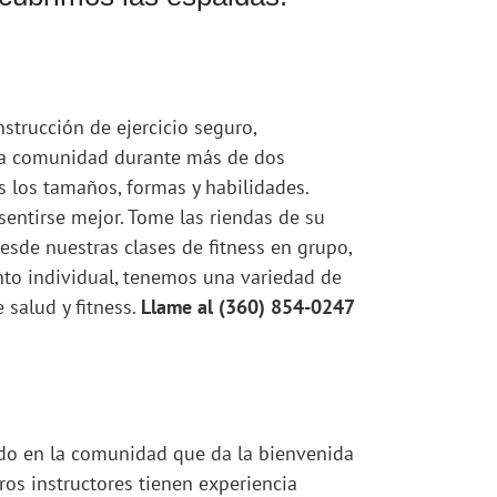
strucción de ejercicio seguro,
tra comunidad durante más de dos
 los tamaños, formas y habilidades.
sentirse mejor. Tome las riendas de su
esde nuestras clases de fitness en grupo,
nto individual, tenemos una variedad de
 salud y fitness.
Llame al (360) 854-0247
do en la comunidad que da la bienvenida
ros instructores tienen experiencia