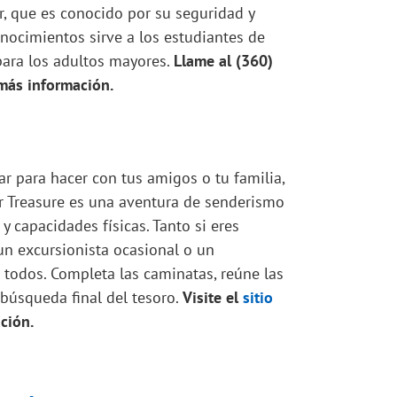
, que es conocido por su seguridad y
onocimientos sirve a los estudiantes de
para los adultos mayores.
Llame al (360)
más información.
ar para hacer con tus amigos o tu familia,
r Treasure es una aventura de senderismo
 capacidades físicas. Tanto si eres
n excursionista ocasional o un
a todos. Completa las caminatas, reúne las
 búsqueda final del tesoro.
Visite el
sitio
ción.