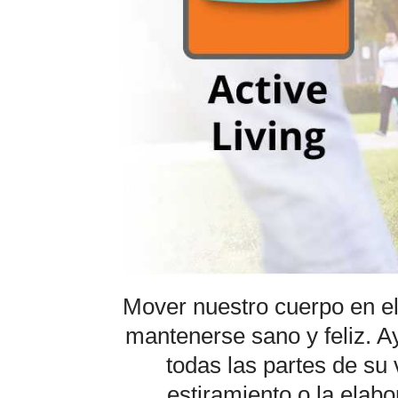
Mover nuestro cuerpo en el 
mantenerse sano y feliz. 
todas las partes de su
estiramiento o la elab