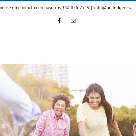
ngase en contacto con nosotros 360-856-2549
|
info@unitedgeneral.
Facebook
Correo
electrónico