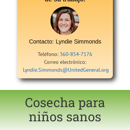
Contacto: Lyndie Simmonds
Teléfono:
360-854-7176
Correo electrónico:
Lyndie.Simmonds@UnitedGeneral.org
Cosecha para
niños sanos