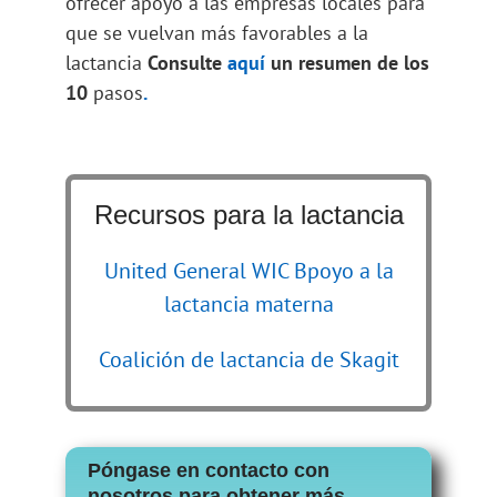
ofrecer apoyo a las empresas locales para
que se vuelvan más favorables a la
lactancia
Consulte
aquí
un resumen de los
10
pasos
.
Recursos para la lactancia
United General WIC B
poyo a la
lactancia materna
Coalición de lactancia de Skagit
Póngase en contacto con
nosotros para obtener más