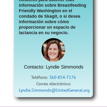
información sobre Breastfeeding
Friendly Washington en el
condado de Skagit, o si desea
información sobre cómo
proporcionar un espacio de
lactancia en su negocio.
Contacto: Lyndie Simmonds
Teléfono:
360-854-7176
Correo electrónico:
Lyndie.Simmonds@UnitedGeneral.org