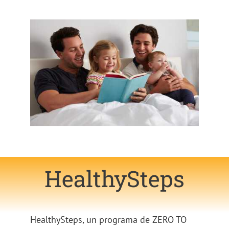
HealthySteps
HealthySteps, un programa de ZERO TO