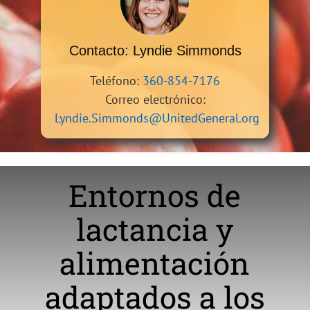
Contacto: Lyndie Simmonds
Teléfono:
360-854-7176
Correo electrónico:
Lyndie.Simmonds@UnitedGeneral.org
Entornos de
lactancia y
alimentación
adaptados a los