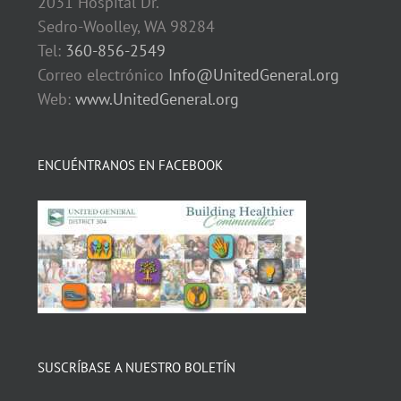
2031 Hospital Dr.
Sedro-Woolley, WA 98284
Tel:
360-856-2549
Correo electrónico
Info@UnitedGeneral.org
Web:
www.UnitedGeneral.org
ENCUÉNTRANOS EN FACEBOOK
SUSCRÍBASE A NUESTRO BOLETÍN