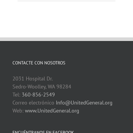
CONTACTE CON NOSOTROS
2031 Hospital Dr.
Sedro-Woolley, WA 98284
Tel:
360-856-2549
Correo electrónico
Info@UnitedGeneral.org
Web:
www.UnitedGeneral.org
ENCUÉNTRANOS EN FACEBOOK