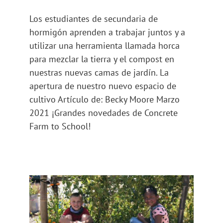
Los estudiantes de secundaria de
hormigón aprenden a trabajar juntos y a
utilizar una herramienta llamada horca
para mezclar la tierra y el compost en
nuestras nuevas camas de jardín. La
apertura de nuestro nuevo espacio de
cultivo Artículo de: Becky Moore Marzo
2021 ¡Grandes novedades de Concrete
Farm to School!
Dulces sonrisas y dulces
guisantes
De la granja a la escuela