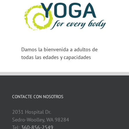
Damos la bienvenida a adultos de
todas las edades y capacidades
CONTACTE CON NOSOTROS
2031 Hospital Dr.
Sedro-Woolley, WA 98284
Tel:
360-856-2549