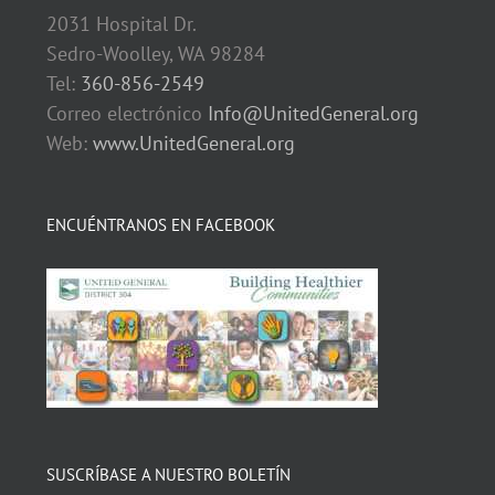
2031 Hospital Dr.
Sedro-Woolley, WA 98284
Tel:
360-856-2549
Correo electrónico
Info@UnitedGeneral.org
Web:
www.UnitedGeneral.org
ENCUÉNTRANOS EN FACEBOOK
SUSCRÍBASE A NUESTRO BOLETÍN