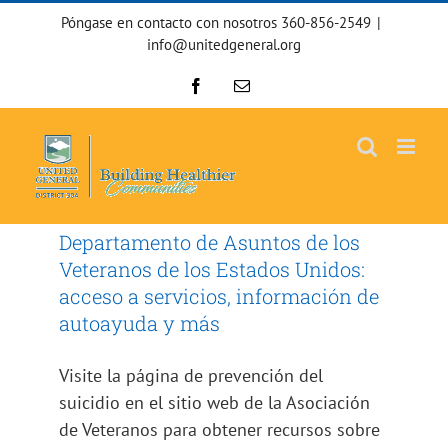
Ir
Póngase en contacto con nosotros 360-856-2549
|
al
info@unitedgeneral.org
contenido
Facebook
Correo
electrónico
Departamento de Asuntos de los
Veteranos de los Estados Unidos:
acceso a servicios, información de
autoayuda y más
Visite la página de prevención del
suicidio en el sitio web de la Asociación
de Veteranos para obtener recursos sobre