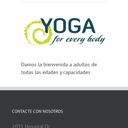
Damos la bienvenida a adultos de
todas las edades y capacidades
CONTACTE CON NOSOTROS
2031 Hospital Dr.