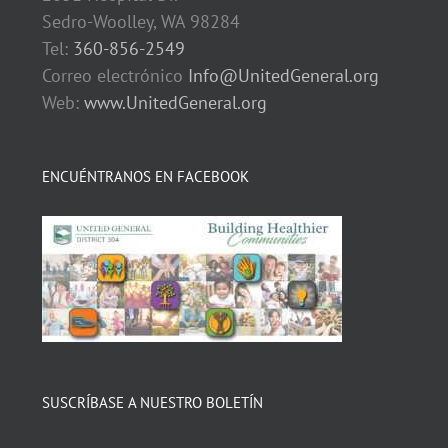
Sedro-Woolley, WA 98284
Tel:
360-856-2549
Correo electrónico
Info@UnitedGeneral.org
Web:
www.UnitedGeneral.org
ENCUÉNTRANOS EN FACEBOOK
SUSCRÍBASE A NUESTRO BOLETÍN