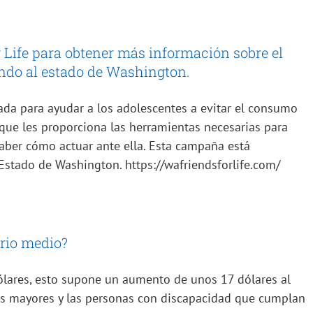
r Life para obtener más información sobre el
ando al estado de Washington.
ada para ayudar a los adolescentes a evitar el consumo
 que les proporciona las herramientas necesarias para
aber cómo actuar ante ella. Esta campaña está
 Estado de Washington. https://wafriendsforlife.com/
ario medio?
ólares, esto supone un aumento de unos 17 dólares al
as mayores y las personas con discapacidad que cumplan