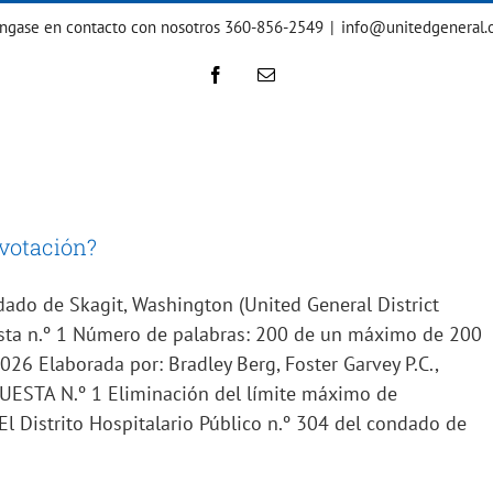
ngase en contacto con nosotros 360-856-2549
|
info@unitedgeneral.
Facebook
Correo
electrónico
 votación?
ndado de Skagit, Washington (United General District
esta n.º 1 Número de palabras: 200 de un máximo de 200
026 Elaborada por: Bradley Berg, Foster Garvey P.C.,
OPUESTA N.º 1 Eliminación del límite máximo de
 El Distrito Hospitalario Público n.º 304 del condado de