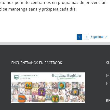
Esto nos permite centrarnos en programas de prevención
 se mantenga sana y próspera cada día.
Siguiente
1
2
ENCUÉNTRANOS EN FACEBOOK
SU
Ma
p
R