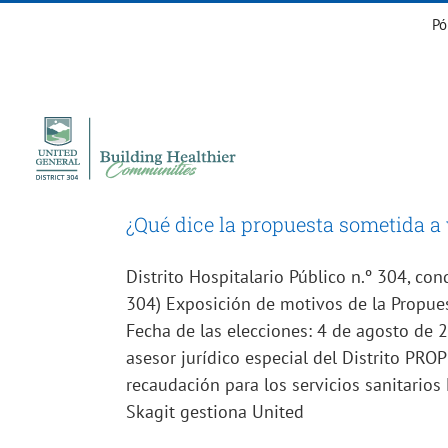
Ir
Pó
al
contenido
¿Qué dice la propuesta sometida a
Distrito Hospitalario Público n.º 304, co
304) Exposición de motivos de la Propu
Fecha de las elecciones: 4 de agosto de 2
asesor jurídico especial del Distrito PR
recaudación para los servicios sanitarios
Skagit gestiona United