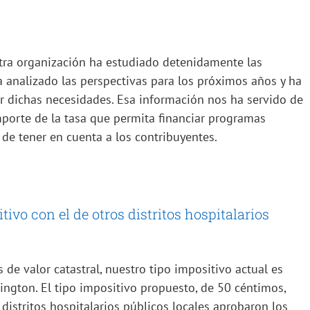
stra organización ha estudiado detenidamente las
 analizado las perspectivas para los próximos años y ha
r dichas necesidades. Esa información nos ha servido de
mporte de la tasa que permita financiar programas
 de tener en cuenta a los contribuyentes.
ivo con el de otros distritos hospitalarios
de valor catastral, nuestro tipo impositivo actual es
ngton. El tipo impositivo propuesto, de 50 céntimos,
 distritos hospitalarios públicos locales aprobaron los