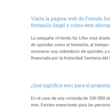
Visita la página web de Friends fo
fentanilo ilegal y cómo está afect
La campaña «Friends for Life» está diseñ
de opioides como el fentanilo, al tiempo
reconocer una sobredosis de opioides y s
financiada por la Autoridad Sanitaria del
¿Qué significa esto para el propiet
En el caso de una vivienda de 500 000 d
mes. Existen exenciones para las person