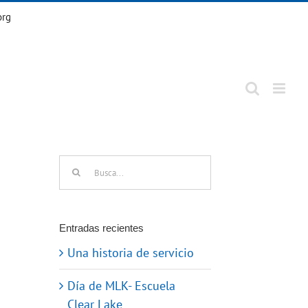
org
Buscar:
Entradas recientes
Una historia de servicio
Día de MLK- Escuela
Clear Lake