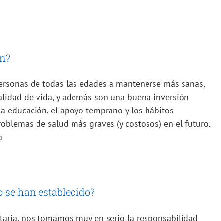
ón?
ersonas de todas las edades a mantenerse más sanas,
calidad de vida, y además son una buena inversión
la educación, el apoyo temprano y los hábitos
oblemas de salud más graves (y costosos) en el futuro.
a
o se han establecido?
taria, nos tomamos muy en serio la responsabilidad