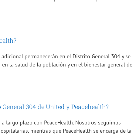
:
ealth?
adicional permanecerán en el Distrito General 304 y se
en la salud de la población y en el bienestar general de
ito General 304 de United y Peacehealth?
o a largo plazo con PeaceHealth. Nosotros seguimos
hospitalarias, mientras que PeaceHealth se encarga de la