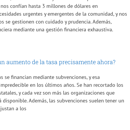
e nos confían hasta 3 millones de dólares en
ecesidades urgentes y emergentes de la comunidad, y nos
os se gestionen con cuidado y prudencia. Además,
ciera mediante una gestión financiera exhaustiva.
r un aumento de la tasa precisamente ahora?
s se financian mediante subvenciones, y esa
 impredecible en los últimos años. Se han recortado los
statales, y cada vez son más las organizaciones que
á disponible. Además, las subvenciones suelen tener un
justan a los